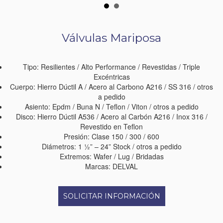
Válvulas Mariposa
Tipo: Resilientes / Alto Performance / Revestidas / Triple
Excéntricas
Cuerpo: Hierro Dúctil A / Acero al Carbono A216 / SS 316 / otros
a pedido
Asiento: Epdm / Buna N / Teflon / Viton / otros a pedido
Disco: Hierro Dúctil A536 / Acero al Carbón A216 / Inox 316 /
Revestido en Teflon
Presión: Clase 150 / 300 / 600
Diámetros: 1 ½” – 24” Stock / otros a pedido
Extremos: Wafer / Lug / Bridadas
Marcas: DELVAL
SOLICITAR INFORMACIÓN