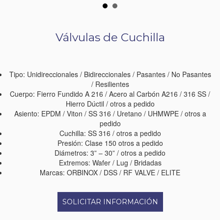
Válvulas de Cuchilla
Tipo: Unidireccionales / Bidireccionales / Pasantes / No Pasantes
/ Resilientes
Cuerpo: Fierro Fundido A 216 / Acero al Carbón A216 / 316 SS /
Hierro Dúctil / otros a pedido
Asiento: EPDM / Viton / SS 316 / Uretano / UHMWPE / otros a
pedido
Cuchilla: SS 316 / otros a pedido
Presión: Clase 150 otros a pedido
Diámetros: 3” – 30” / otros a pedido
Extremos: Wafer / Lug / Bridadas
Marcas: ORBINOX / DSS / RF VALVE / ELITE
SOLICITAR INFORMACIÓN