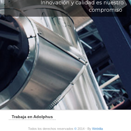
Innovación y calidad es nuestro
compromiso
Trabaja en Adolphus
Todos los derechos reservados
©
2014 - By
Webtilia